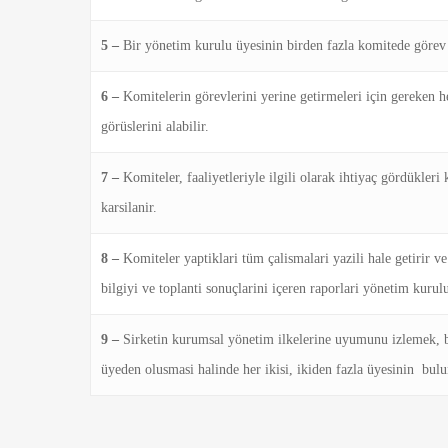
5 –
Bir yönetim kurulu üyesinin birden fazla komitede görev 
6 –
Komitelerin görevlerini yerine getirmeleri için gereken he
görüslerini alabilir.
7 –
Komiteler, faaliyetleriyle ilgili olarak ihtiyaç gördükler
karsilanir.
8 –
Komiteler yaptiklari tüm çalismalari yazili hale getirir ve
bilgiyi ve toplanti sonuçlarini içeren raporlari yönetim kurul
9 –
Sirketin kurumsal yönetim ilkelerine uyumunu izlemek, 
üyeden olusmasi halinde her ikisi, ikiden fazla üyesinin bul