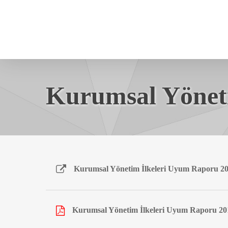
Skip
to
main
content
Kurumsal Yöne
Kurumsal Yönetim İlkeleri Uyum Raporu 2
Kurumsal Yönetim İlkeleri Uyum Raporu 20