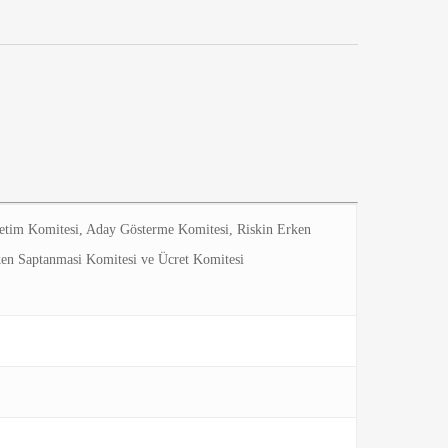
netim Komitesi, Aday Gösterme Komitesi, Riskin Erken
ken Saptanmasi Komitesi ve Ücret Komitesi