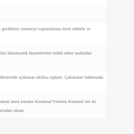
gördükleri yöneticiyi toplantilarina davet edebilir ve
lari danismanlik hizmetlerinin bedeli sirket tarafindan
ilkelerinde açiklanan siklikta toplanir. Çalismalari hakkindaki
sunmak üzere kurulan Kurumsal Yönetim Komitesi’nin iki
erinden olusur.