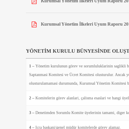
Kurumsal Yönetim İlkeleri Uyum Raporu 20
Kurumsal Yönetim İlkeleri Uyum Raporu 20
YÖNETİM KURULU BÜNYESİNDE OLUŞ
1 –
Yönetim kurulunun görev ve sorumluluklarinin saglikli 
Saptanmasi Komitesi ve Ücret Komitesi olusturulur. Ancak y
olusturulamamasi durumunda, Kurumsal Yönetim Komitesi bu k
2 –
Komitelerin görev alanlari, çalisma esaslari ve hangi üye
3 –
Denetimden Sorumlu Komite üyelerinin tamami, diger komit
4 –
Icra baskani/genel müdür komitelerde görev alamaz.